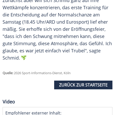
Zunächst aber will sich Schmid ganz auf ihre
Wettkämpfe konzentrieren, das erste Training für
die Entscheidung auf der Normalschanze am
Samstag (18.45 Uhr/ARD und Eurosport) lief eher
mäßig. Sie erhoffe sich von der Eröffnungsfeier,
"dass ich den Schwung mitnehmen kann, diese
gute Stimmung, diese Atmosphäre, das Gefühl. Ich
glaube, es war jetzt einfach viel Trubel", sagte
Schmid.
Quelle:
2026 Sport-Informations-Dienst, Köln
ZURÜCK ZUR STARTSEITE
Video
Empfohlener externer Inhalt: