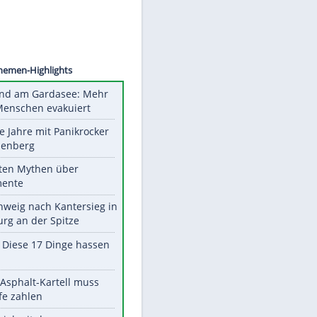
CHWARZ
Unsere Themen-Highlights
Waldbrand am Gardasee: Mehr
als 200 Menschen evakuiert
Durch die Jahre mit Panikrocker
Udo Lindenberg