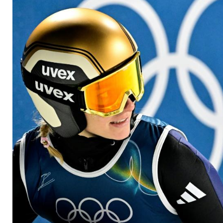
viel mitbringen"