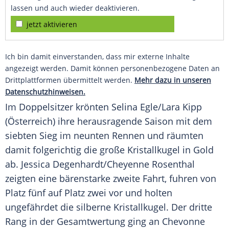
lassen und auch wieder deaktivieren.
jetzt aktivieren
Ich bin damit einverstanden, dass mir externe Inhalte
angezeigt werden. Damit können personenbezogene Daten an
Drittplattformen übermittelt werden.
Mehr dazu in unseren
Datenschutzhinweisen.
Im
Doppelsitzer
krönten Selina Egle/Lara Kipp
(
Österreich
) ihre herausragende Saison mit dem
siebten
Sieg
im neunten Rennen und räumten
damit folgerichtig die große
Kristallkugel
in Gold
ab. Jessica Degenhardt/Cheyenne Rosenthal
zeigten eine bärenstarke zweite Fahrt, fuhren von
Platz fünf auf Platz zwei vor und holten
ungefährdet die silberne
Kristallkugel
. Der dritte
Rang in der
Gesamtwertung
ging an Chevonne