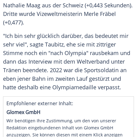
Nathalie Maag aus der
Schweiz
(+0,443 Sekunden).
Dritte wurde
Vizeweltmeisterin
Merle Fräbel
(+0,477).
"Ich bin sehr
glücklich
darüber, das bedeutet mir
sehr viel", sagte Taubitz, ehe sie mit zittriger
Stimme noch ein "nach Olympia" rausbekam und
dann das
Interview
mit dem
Weltverband
unter
Tränen beendete. 2022 war die
Sportsoldatin
an
eben jener Bahn im zweiten Lauf gestürzt und
hatte deshalb eine
Olympiamedaille
verpasst.
Empfohlener externer Inhalt:
Glomex GmbH
Wir benötigen Ihre Zustimmung, um den von unserer
Redaktion eingebundenen Inhalt von Glomex GmbH
anzuzeigen. Sie können diesen mit einem Klick anzeigen