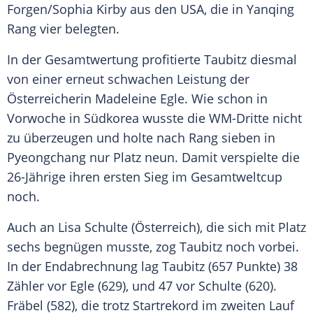
Forgen/Sophia Kirby aus den USA, die in Yanqing
Rang vier belegten.
In der
Gesamtwertung
profitierte Taubitz diesmal
von einer erneut schwachen Leistung der
Österreicherin Madeleine Egle. Wie schon in
Vorwoche in Südkorea wusste die WM-Dritte nicht
zu überzeugen und holte nach Rang sieben in
Pyeongchang
nur Platz neun. Damit verspielte die
26-Jährige ihren ersten
Sieg
im
Gesamtweltcup
noch.
Auch an
Lisa Schulte
(
Österreich
), die sich mit Platz
sechs begnügen musste, zog Taubitz noch vorbei.
In der
Endabrechnung
lag Taubitz (657 Punkte) 38
Zähler vor Egle (629), und 47 vor Schulte (620).
Fräbel (582), die trotz
Startrekord
im zweiten Lauf