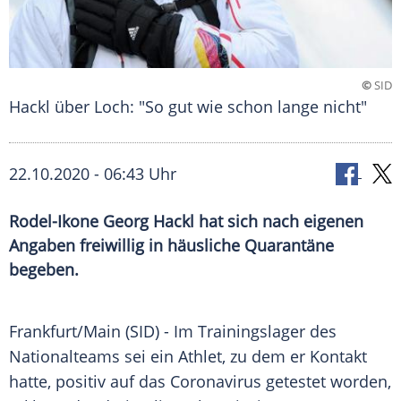
©
SID
Hackl über Loch: "So gut wie schon lange nicht"
22.10.2020 - 06:43 Uhr
Rodel-Ikone Georg Hackl hat sich nach eigenen
Angaben freiwillig in häusliche Quarantäne
begeben.
Frankfurt/Main
(SID) - Im
Trainingslager
des
Nationalteams
sei ein Athlet, zu dem er Kontakt
hatte, positiv auf das
Coronavirus
getestet worden,