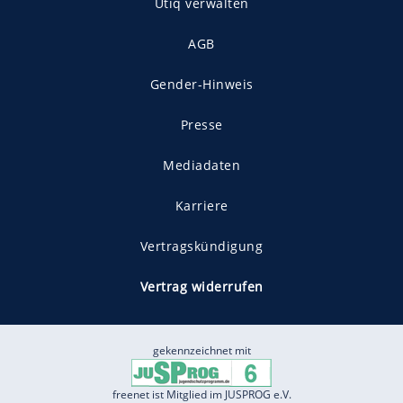
Utiq verwalten
AGB
Gender-Hinweis
Presse
Mediadaten
Karriere
Vertragskündigung
Vertrag widerrufen
gekennzeichnet mit
freenet ist Mitglied im JUSPROG e.V.