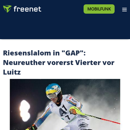
MOBILFUNK
Riesenslalom in "GAP":
Neureuther vorerst Vierter vor
Luitz