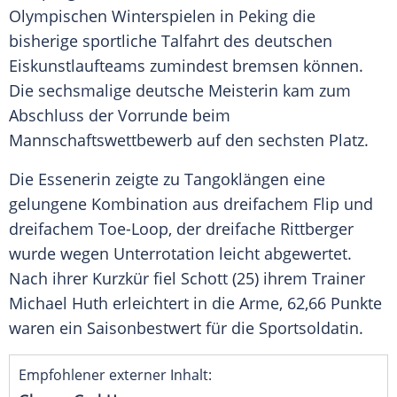
Olympischen Winterspielen in
Peking
die
bisherige sportliche
Talfahrt
des deutschen
Eiskunstlaufteams zumindest bremsen können.
Die sechsmalige deutsche Meisterin kam zum
Abschluss der
Vorrunde
beim
Mannschaftswettbewerb
auf den sechsten Platz.
Die Essenerin zeigte zu Tangoklängen eine
gelungene
Kombination
aus dreifachem Flip und
dreifachem Toe-Loop, der dreifache
Rittberger
wurde wegen Unterrotation leicht abgewertet.
Nach ihrer Kurzkür fiel
Schott
(25) ihrem Trainer
Michael Huth
erleichtert in die Arme, 62,66 Punkte
waren ein
Saisonbestwert
für die Sportsoldatin.
Empfohlener externer Inhalt: