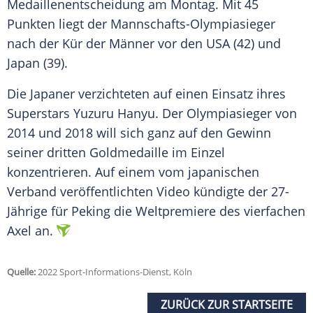
Medaillenentscheidung
am Montag. Mit 45
Punkten liegt der Mannschafts-Olympiasieger
nach der Kür der Männer vor den USA (42) und
Japan (39).
Die Japaner verzichteten auf einen Einsatz ihres
Superstars
Yuzuru Hanyu
. Der
Olympiasieger
von
2014 und 2018 will sich ganz auf den Gewinn
seiner dritten
Goldmedaille
im Einzel
konzentrieren. Auf einem vom japanischen
Verband veröffentlichten Video kündigte der 27-
Jährige für
Peking
die
Weltpremiere
des vierfachen
Axel an.
Quelle:
2022 Sport-Informations-Dienst, Köln
ZURÜCK ZUR STARTSEITE