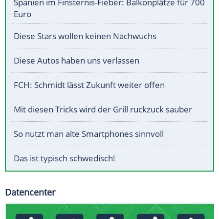
Spanien im Finsternis-Fieber: Balkonplätze für 700
Euro
Diese Stars wollen keinen Nachwuchs
Diese Autos haben uns verlassen
FCH: Schmidt lässt Zukunft weiter offen
Mit diesen Tricks wird der Grill ruckzuck sauber
So nutzt man alte Smartphones sinnvoll
Das ist typisch schwedisch!
Datencenter