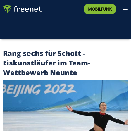
MOBILFUNK
Rang sechs für Schott -
Eiskunstläufer im Team-
Wettbewerb Neunte