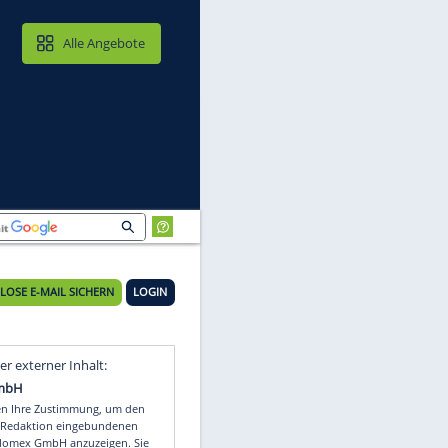
MAIL & CLOUD
Alle Angebote
KOSTENLOSE E-MAIL SICHERN
LOGIN
r
Video
Empfohlener externer Inhalt: