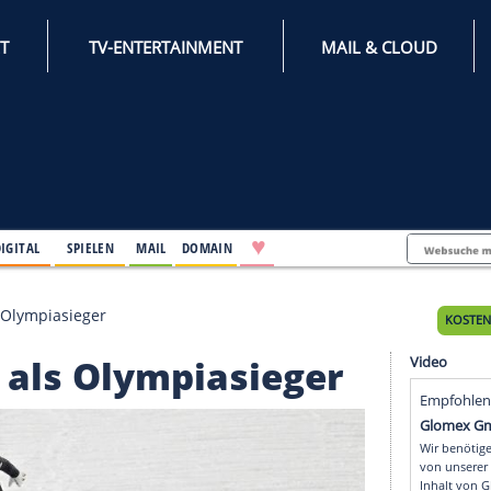
INTERNET
TV-ENTERTAINMENT
♥
IFESTYLE
DIGITAL
SPIELEN
MAIL
DOMAIN
Weltcup als Olympiasieger
tcup als Olympiasiege