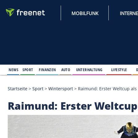
MOBILFUNK
NEWS
SPORT
FINANZEN
AUTO
UNTERHALTUNG
L
Startseite
>
Sport
>
Wintersport
>
Raimund: Erster 
Raimund: Erster Wel