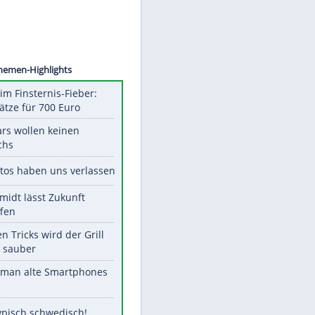
CHWARZ
Unsere Themen-Highlights
Spanien im Finsternis-Fieber:
Balkonplätze für 700 Euro
Diese Stars wollen keinen
Nachwuchs