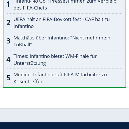
"Infanti-No Go": Pressestimmen zum Verbleib
des FIFA-Chefs
UEFA hält an FIFA-Boykott fest - CAF hält zu
Infantino
Matthäus über Infantino: "Nicht mehr mein
Fußball"
Times: Infantino bietet WM-Finale für
Unterstützung
Medien: Infantino ruft FIFA-Mitarbeiter zu
Krisentreffen