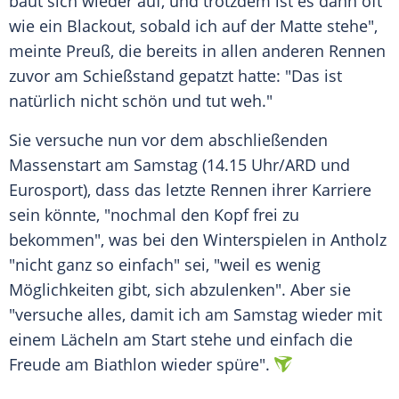
baut sich wieder auf, und trotzdem ist es dann oft
wie ein Blackout, sobald ich auf der Matte stehe",
meinte Preuß, die bereits in allen anderen Rennen
zuvor am Schießstand gepatzt hatte: "Das ist
natürlich nicht schön und tut weh."
Sie versuche nun vor dem abschließenden
Massenstart am Samstag (14.15 Uhr/ARD und
Eurosport), dass das letzte Rennen ihrer Karriere
sein könnte, "nochmal den Kopf frei zu
bekommen", was bei den Winterspielen in Antholz
"nicht ganz so einfach" sei, "weil es wenig
Möglichkeiten gibt, sich abzulenken". Aber sie
"versuche alles, damit ich am Samstag wieder mit
einem Lächeln am Start stehe und einfach die
Freude am Biathlon wieder spüre".