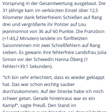
Vorsprung in der
Gesamtwertung
ausgebaut. Die
31-Jährige kam im verkürzten
Einzel
über 12,5
Kilometer dank fehlerfreiem Schießen auf Rang
drei und vergrößerte ihr Polster auf
Lou
Jeanmonnot
von 36 auf 60 Punkte. Die Französin
(+1:43,2 Minuten) landete im fünftletzten
Saisonrennen mit zwei Schießfehlern auf Rang
sieben. Es gewann ihre fehlerfreie Landsfrau
Julia
Simon
vor der Schwedin
Hanna Öberg
(1
Fehler/+39,1 Sekunden).
"Ich bin sehr erleichtert, dass es wieder geklappt
hat. Das war schon wichtig sauber
durchzukommen. Auf der Strecke habe ich mich
schwer getan. Gerade hintenraus war es ein
Kampf", sagte Preuß. Den Stand im