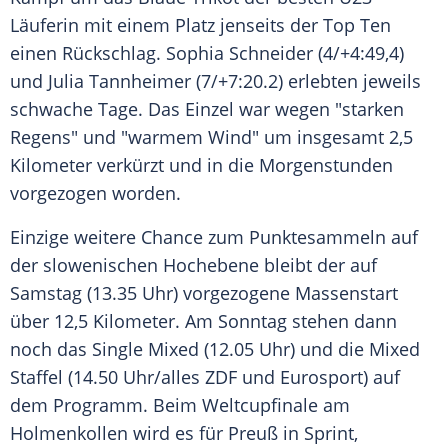
Läuferin mit einem Platz jenseits der Top Ten
einen
Rückschlag
.
Sophia Schneider
(4/+4:49,4)
und
Julia Tannheimer
(7/+7:20.2) erlebten jeweils
schwache Tage. Das
Einzel
war wegen "starken
Regens" und "warmem Wind" um insgesamt 2,5
Kilometer verkürzt und in die Morgenstunden
vorgezogen worden.
Einzige weitere Chance zum Punktesammeln auf
der slowenischen Hochebene bleibt der auf
Samstag (13.35 Uhr) vorgezogene
Massenstart
über 12,5 Kilometer. Am
Sonntag
stehen dann
noch das Single
Mixed
(12.05 Uhr) und die
Mixed
Staffel (14.50 Uhr/alles ZDF und Eurosport) auf
dem
Programm
. Beim Weltcupfinale am
Holmenkollen wird es für Preuß in Sprint,