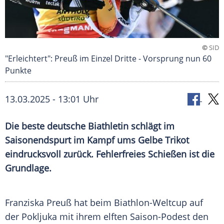
©
SID
"Erleichtert": Preuß im Einzel Dritte - Vorsprung nun 60
Punkte
13.03.2025 - 13:01 Uhr
Die beste deutsche Biathletin schlägt im
Saisonendspurt im Kampf ums Gelbe Trikot
eindrucksvoll zurück. Fehlerfreies Schießen ist die
Grundlage.
Franziska Preuß hat beim
Biathlon-Weltcup
auf
der
Pokljuka
mit ihrem elften Saison-Podest den