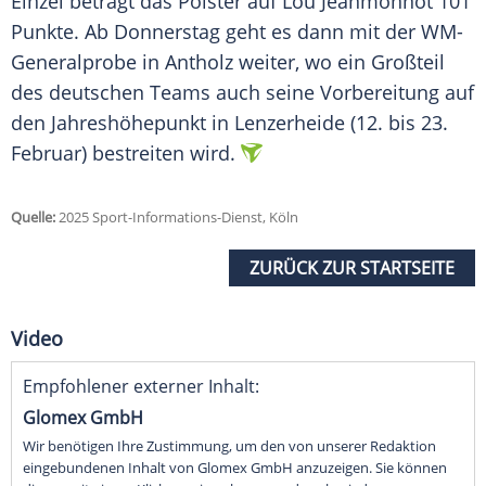
Einzel beträgt das Polster auf
Lou Jeanmonnot
101
Punkte. Ab Donnerstag geht es dann mit der WM-
Generalprobe in Antholz weiter, wo ein Großteil
des deutschen Teams auch seine Vorbereitung auf
den
Jahreshöhepunkt
in
Lenzerheide
(12. bis 23.
Februar) bestreiten wird.
Quelle:
2025 Sport-Informations-Dienst, Köln
ZURÜCK ZUR STARTSEITE
Video
Empfohlener externer Inhalt:
Glomex GmbH
Wir benötigen Ihre Zustimmung, um den von unserer Redaktion
eingebundenen Inhalt von Glomex GmbH anzuzeigen. Sie können