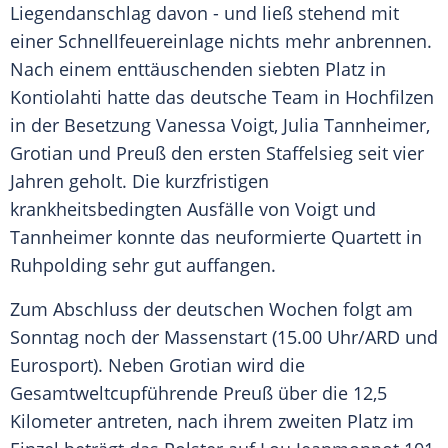
Liegendanschlag davon - und ließ stehend mit
einer Schnellfeuereinlage nichts mehr anbrennen.
Nach einem enttäuschenden siebten Platz in
Kontiolahti hatte das deutsche Team in Hochfilzen
in der Besetzung
Vanessa Voigt
,
Julia Tannheimer
,
Grotian und Preuß den ersten
Staffelsieg
seit vier
Jahren geholt. Die kurzfristigen
krankheitsbedingten Ausfälle von Voigt und
Tannheimer konnte das neuformierte Quartett in
Ruhpolding
sehr gut auffangen.
Zum Abschluss der deutschen Wochen folgt am
Sonntag noch der
Massenstart
(15.00 Uhr/ARD und
Eurosport). Neben Grotian wird die
Gesamtweltcupführende
Preuß über die 12,5
Kilometer antreten, nach ihrem zweiten Platz im