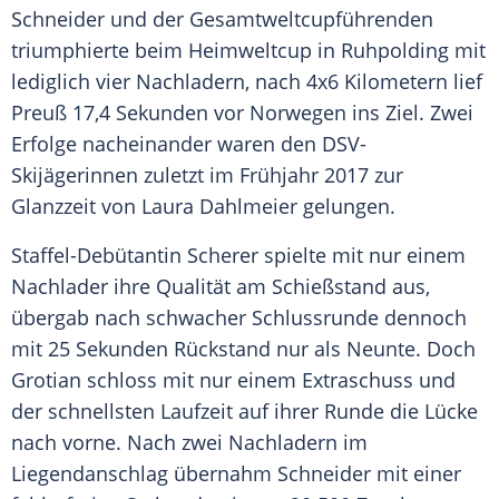
Schneider
und der Gesamtweltcupführenden
triumphierte beim
Heimweltcup
in
Ruhpolding
mit
lediglich vier Nachladern, nach 4x6 Kilometern lief
Preuß 17,4 Sekunden vor
Norwegen
ins Ziel. Zwei
Erfolge nacheinander waren den DSV-
Skijägerinnen zuletzt im Frühjahr 2017 zur
Glanzzeit von
Laura Dahlmeier
gelungen.
Staffel-Debütantin Scherer spielte mit nur einem
Nachlader ihre Qualität am
Schießstand
aus,
übergab nach schwacher
Schlussrunde
dennoch
mit 25 Sekunden Rückstand nur als Neunte. Doch
Grotian schloss mit nur einem Extraschuss und
der schnellsten Laufzeit auf ihrer Runde die Lücke
nach vorne. Nach zwei Nachladern im
Liegendanschlag übernahm Schneider mit einer