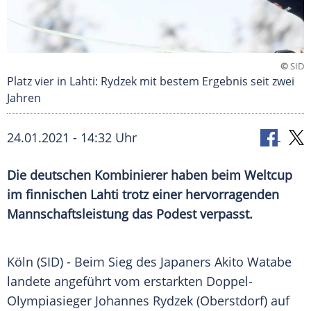
©
SID
Platz vier in Lahti: Rydzek mit bestem Ergebnis seit zwei
Jahren
24.01.2021 - 14:32 Uhr
Die deutschen Kombinierer haben beim
Weltcup
im finnischen
Lahti
trotz einer hervorragenden
Mannschaftsleistung
das
Podest
verpasst.
Köln
(SID) - Beim Sieg des Japaners
Akito Watabe
landete angeführt vom erstarkten Doppel-
Olympiasieger
Johannes Rydzek
(
Oberstdorf
) auf