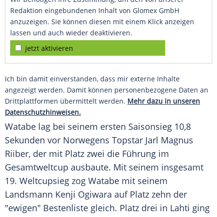
Redaktion eingebundenen Inhalt von Glomex GmbH
anzuzeigen. Sie können diesen mit einem Klick anzeigen
lassen und auch wieder deaktivieren.
jetzt aktivieren
Ich bin damit einverstanden, dass mir externe Inhalte
angezeigt werden. Damit können personenbezogene Daten an
Drittplattformen übermittelt werden.
Mehr dazu in unseren
Datenschutzhinweisen.
Watabe
lag bei seinem ersten Saisonsieg 10,8
Sekunden vor Norwegens Topstar
Jarl Magnus
Riiber
, der mit Platz zwei die Führung im
Gesamtweltcup ausbaute. Mit seinem insgesamt
19. Weltcupsieg zog
Watabe
mit seinem
Landsmann Kenji Ogiwara auf Platz zehn der
"ewigen" Bestenliste gleich. Platz drei in
Lahti
ging