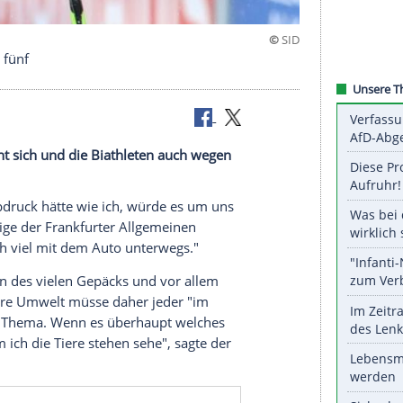
r auf Rang fünf
lerfeld) sieht sich und die Biathleten auch wegen