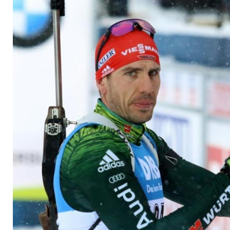
eher Umweltsünder