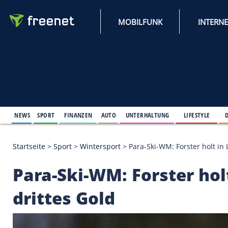
MOBILFUNK
NEWS
SPORT
FINANZEN
AUTO
UNTERHALTUNG
L
Startseite
>
Sport
>
Wintersport
>
Para-Ski-WM: Fors
Para-Ski-WM: Forste