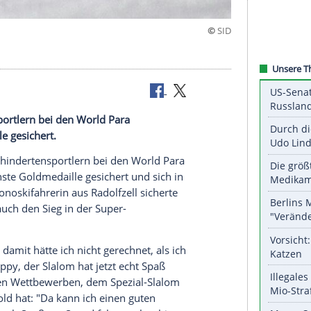
Gold
indertensportlern bei den World Para
Goldmedaille
gesichert.