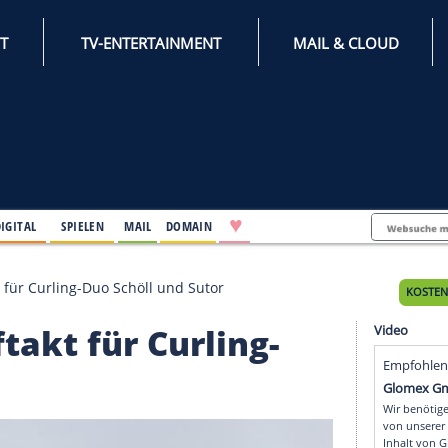
INTERNET
TV-ENTERTAINMENT
♥
IFESTYLE
DIGITAL
SPIELEN
MAIL
DOMAIN
ter Auftakt für Curling-Duo Schöll und Sutor
 Auftakt für Curling-