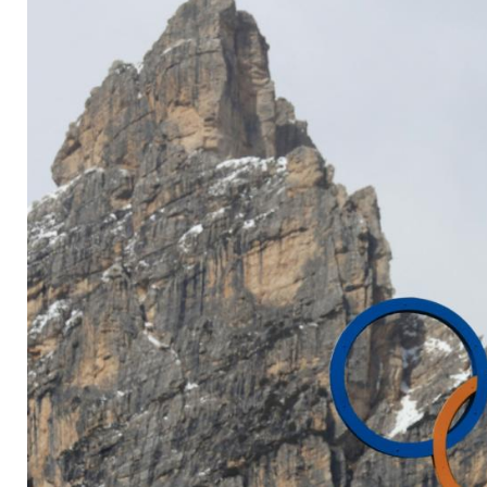
Duo Schöll und Suto