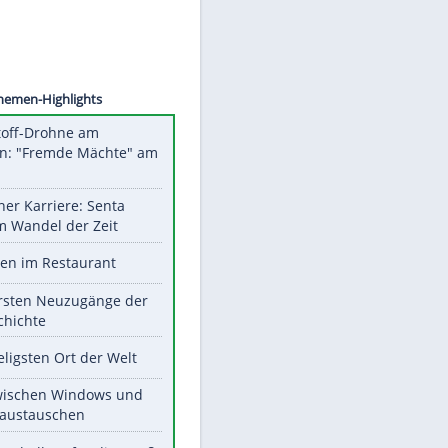
EYSSOT
Unsere Themen-Highlights
Sprengstoff-Drohne am
Flughafen: "Fremde Mächte" am
Werk?
Bilder einer Karriere: Senta