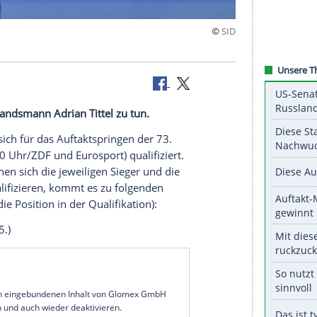
inger
 seinem Landsmann Adrian Tittel zu tun.
nger
haben sich für das Auftaktspringen der 73.
reitag
(16.30 Uhr/ZDF und Eurosport) qualifiziert.