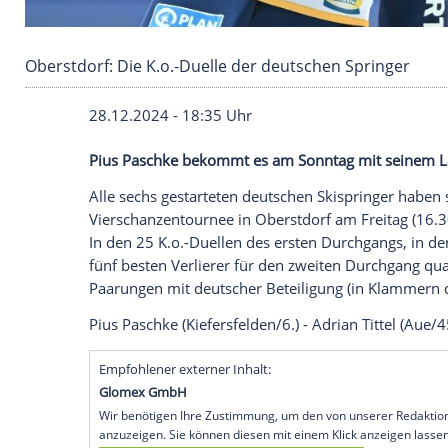
Oberstdorf: Die K.o.-Duelle der deutschen Spr
28.12.2024 - 18:35 Uhr
Pius Paschke bekommt es am Sonntag mit
Alle sechs gestarteten deutschen
Skispri
Vierschanzentournee
in
Oberstdorf
am
F