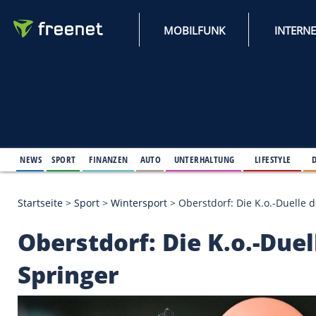
MOBILFUNK
NEWS
SPORT
FINANZEN
AUTO
UNTERHALTUNG
L
Startseite
>
Sport
>
Wintersport
>
Oberstdorf: Die K
Oberstdorf: Die K.o.