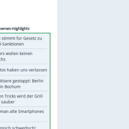
©
SID
Unsere Themen-Highlights
US-Senat stimmt für Gesetz zu
Russland-Sanktionen
Diese Stars wollen keinen
Nachwuchs