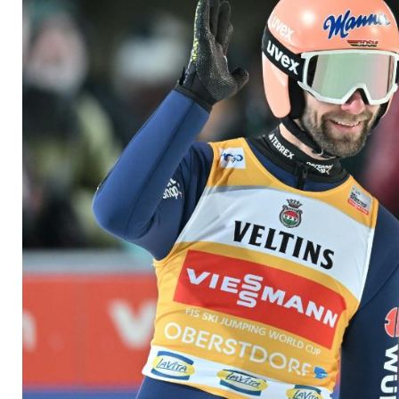
Springer