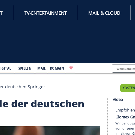
INTERNET
TV-ENTERTAINMENT
♥
IFESTYLE
DIGITAL
SPIELEN
MAIL
DOMAIN
.o.-Duelle der deutschen Springer
-Duelle der deutschen