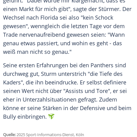
geführt. "Dabei wurde mir klargemacht, dass es
einen Markt für mich gibt", sagte der
Stürmer
. Der
Wechsel nach
Florida
sei also "kein Schock
gewesen", wenngleich die letzten Tage vor dem
Trade nervenaufreibend gewesen seien: "Wann
genau etwas passiert, und wohin es geht - das
weiß man nicht so genau."
Seine ersten Erfahrungen bei den
Panthers
sind
durchweg gut,
Sturm
unterstrich "die Tiefe des
Kaders", die ihn beeindrucke. Er selbst definiere
seinen Wert nicht über "Assists und Tore", er sei
eher in Unterzahlsituationen gefragt. Zudem
könne er seine Stärken in der Defensive und beim
Bully einbringen.
Quelle:
2025 Sport-Informations-Dienst, Köln