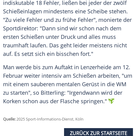
indiskutable 18 Fehler, ließen bei jeder der zwölf
Schießeinlagen mindestens eine Scheibe stehen.
"Zu viele Fehler und zu frühe Fehler", monierte der
Sportdirektor: "Dann sind wir schon nach dem
ersten Schießen unter
Druck
und alles muss
traumhaft laufen. Das geht leider meistens nicht
auf. Es setzt sich ein bisschen fort."
Man werde bis zum
Auftakt
in
Lenzerheide
am 12.
Februar
weiter intensiv am Schießen arbeiten, "um
mit einem sauberen mentalen
Gerüst
in die WM
zu starten", so Bitterling: "Irgendwann wird der
Korken
schon aus der Flasche springen."
Quelle:
2025 Sport-Informations-Dienst, Köln
ZURÜCK ZUR STARTSEITE