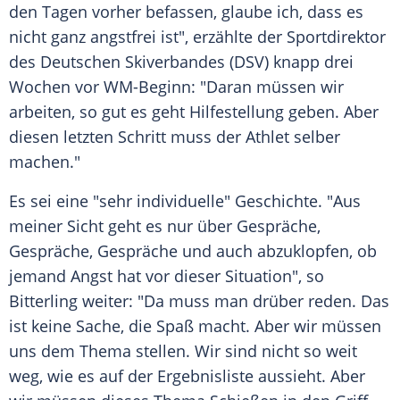
den Tagen vorher befassen, glaube ich, dass es
nicht ganz angstfrei ist", erzählte der
Sportdirektor
des Deutschen
Skiverbandes
(
DSV
) knapp drei
Wochen vor WM-Beginn: "Daran müssen wir
arbeiten, so gut es geht
Hilfestellung
geben. Aber
diesen letzten Schritt muss der
Athlet
selber
machen."
Es sei eine "sehr individuelle"
Geschichte
. "Aus
meiner Sicht geht es nur über Gespräche,
Gespräche, Gespräche und auch abzuklopfen, ob
jemand Angst hat vor dieser Situation", so
Bitterling
weiter: "Da muss man drüber reden. Das
ist keine Sache, die
Spaß
macht. Aber wir müssen
uns dem Thema stellen. Wir sind nicht so weit
weg, wie es auf der
Ergebnisliste
aussieht. Aber