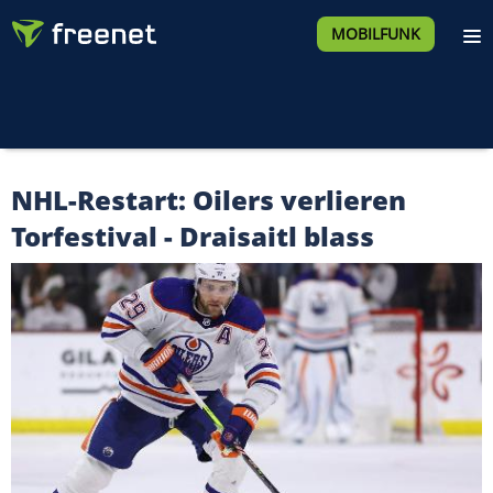
MOBILFUNK
NHL-Restart: Oilers verlieren
Torfestival - Draisaitl blass