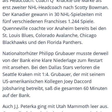
als Headcoach. Coach Q" knackte die Marke als
erst zweiter NHL-Headcoach nach Scotty Bowman.
Der Kanadier gewann in 30 NHL-Spielzeiten mit
fünf verschiedenen Franchises 1.244 Spiele.
Quenneville coachte vor Anaheim bereits bei den
St. Louis Blues, Colorado Avalanche, Chicago
Blackhawks und den Florida Panthers.
Nationaltorhüter Philipp Grubauer musste derweil
von der Bank eine klare Niederlage zum Restart
mit ansehen. Bei den Dallas Stars verloren die
Seattle Kraken mit 1:4. Grubauer, der mit seinem
US-amerikanischen Kollegen Joey Daccord
Jobsharing betreibt, saß die gesamten 60 Minuten
auf der Bank.
Auch J.J. Peterka ging mit Utah Mammoth leer aus.