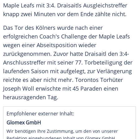
Maple Leafs mit 3:4. Draisaitls Ausgleichstreffer
knapp zwei Minuten vor dem Ende zählte nicht.
Das Tor des Kölners wurde nach einer
erfolgreichen Coach's Challenge der Maple Leafs
wegen einer Abseitsposition wieder
zurückgenommen. Zuvor hatte Draisaitl den 3:4-
Anschlusstreffer mit seiner 77. Torbeteiligung der
laufenden Saison mit aufgelegt, zur Verlängerung
reichte es aber nicht mehr. Torontos Torhüter
Joseph Woll erwischte mit 45 Paraden einen
herausragenden Tag.
Empfohlener externer Inhalt:
Glomex GmbH
Wir benötigen Ihre Zustimmung, um den von unserer
Redaktion eingebundenen Inhalt von Glomex GmbH