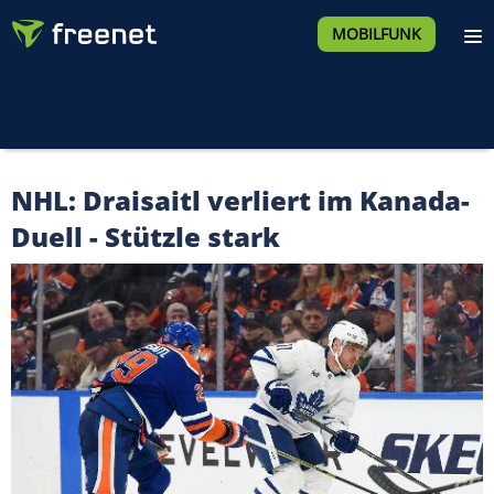
MOBILFUNK
NHL: Draisaitl verliert im Kanada-
Duell - Stützle stark