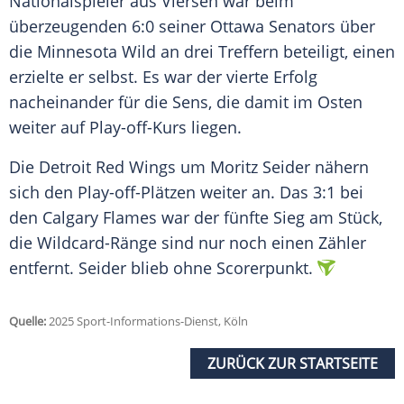
Nationalspieler aus Viersen war beim
überzeugenden 6:0 seiner Ottawa Senators über
die Minnesota Wild an drei Treffern beteiligt, einen
erzielte er selbst. Es war der vierte Erfolg
nacheinander für die Sens, die damit im Osten
weiter auf Play-off-Kurs liegen.
Die Detroit Red Wings um Moritz Seider nähern
sich den Play-off-Plätzen weiter an. Das 3:1 bei
den Calgary Flames war der fünfte Sieg am Stück,
die Wildcard-Ränge sind nur noch einen Zähler
entfernt. Seider blieb ohne Scorerpunkt.
Quelle:
2025 Sport-Informations-Dienst, Köln
ZURÜCK ZUR STARTSEITE