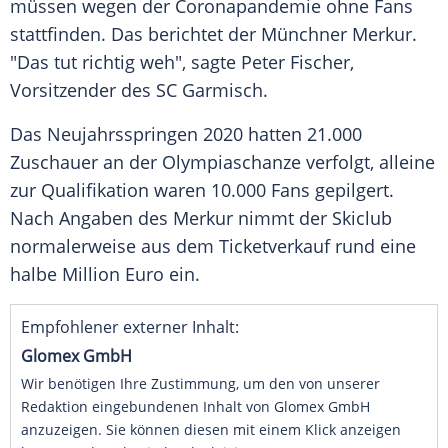
müssen wegen der
Coronapandemie
ohne Fans
stattfinden. Das berichtet der
Münchner Merkur
.
"Das tut richtig weh", sagte
Peter Fischer
,
Vorsitzender des
SC Garmisch
.
Das
Neujahrsspringen
2020 hatten 21.000
Zuschauer an der Olympiaschanze verfolgt, alleine
zur Qualifikation waren 10.000 Fans gepilgert.
Nach Angaben des Merkur nimmt der Skiclub
normalerweise aus dem Ticketverkauf rund eine
halbe Million Euro ein.
Empfohlener externer Inhalt:
Glomex GmbH
Wir benötigen Ihre Zustimmung, um den von unserer
Redaktion eingebundenen Inhalt von Glomex GmbH
anzuzeigen. Sie können diesen mit einem Klick anzeigen