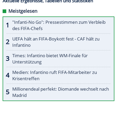
Aktuelle Ergebnisse, Tabellen und Statistiken
Meistgelesen
"Infanti-No Go": Pressestimmen zum Verbleib
des FIFA-Chefs
UEFA hält an FIFA-Boykott fest - CAF hält zu
Infantino
Times: Infantino bietet WM-Finale für
Unterstützung
Medien: Infantino ruft FIFA-Mitarbeiter zu
Krisentreffen
Millionendeal perfekt: Diomande wechselt nach
Madrid