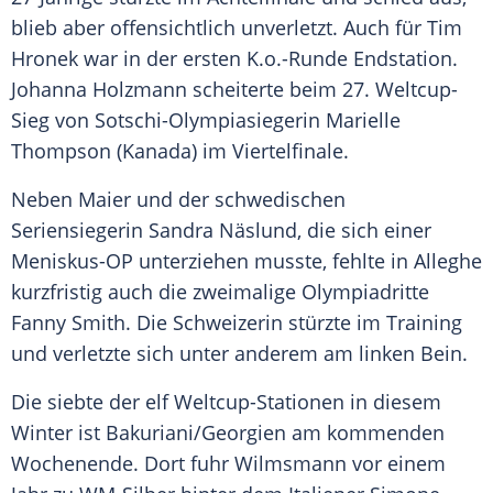
blieb aber offensichtlich unverletzt. Auch für
Tim
Hronek
war in der ersten K.o.-Runde
Endstation
.
Johanna Holzmann scheiterte beim 27. Weltcup-
Sieg von Sotschi-Olympiasiegerin
Marielle
Thompson
(
Kanada
) im
Viertelfinale
.
Neben Maier und der schwedischen
Seriensiegerin
Sandra Näslund
, die sich einer
Meniskus-OP unterziehen musste, fehlte in Alleghe
kurzfristig auch die zweimalige Olympiadritte
Fanny Smith
. Die Schweizerin stürzte im Training
und verletzte sich unter anderem am linken Bein.
Die siebte der elf Weltcup-Stationen in diesem
Winter
ist Bakuriani/Georgien am kommenden
Wochenende. Dort fuhr Wilmsmann vor einem