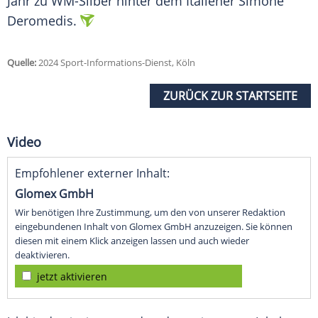
Jahr zu WM-Silber hinter dem Italiener
Simone
Deromedis.
Quelle:
2024 Sport-Informations-Dienst, Köln
ZURÜCK ZUR STARTSEITE
Video
Empfohlener externer Inhalt:
Glomex GmbH
Wir benötigen Ihre Zustimmung, um den von unserer Redaktion
eingebundenen Inhalt von Glomex GmbH anzuzeigen. Sie können
diesen mit einem Klick anzeigen lassen und auch wieder
deaktivieren.
jetzt aktivieren