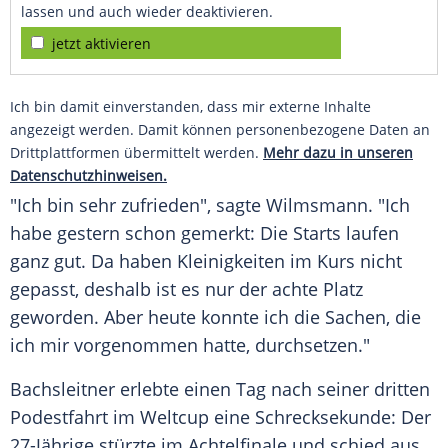
lassen und auch wieder deaktivieren.
jetzt aktivieren
Ich bin damit einverstanden, dass mir externe Inhalte
angezeigt werden. Damit können personenbezogene Daten an
Drittplattformen übermittelt werden.
Mehr dazu in unseren
Datenschutzhinweisen.
"Ich bin sehr zufrieden", sagte Wilmsmann. "Ich
habe gestern schon gemerkt: Die Starts laufen
ganz gut. Da haben
Kleinigkeiten
im Kurs nicht
gepasst, deshalb ist es nur der achte Platz
geworden. Aber heute konnte ich die Sachen, die
ich mir vorgenommen hatte, durchsetzen."
Bachsleitner erlebte einen Tag nach seiner dritten
Podestfahrt
im
Weltcup
eine Schrecksekunde: Der
27-Jährige stürzte im
Achtelfinale
und schied aus,