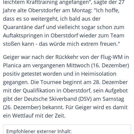
leichtem Krafttraining angefangen", sagte der 27
Jahre alte Oberstdorfer am Montag: "Ich hoffe,
dass es so weitergeht, ich bald aus der
Quarantäne
darf und vielleicht sogar schon zum
Auftaktspringen in
Oberstdorf
wieder zum Team
stoßen kann - das würde mich extrem freuen."
Geiger
war nach der Rückkehr von der Flug-WM in
Planica am vergangenen Mittwoch (16. Dezember)
positiv getestet worden und in Heimisolation
gegangen. Die
Tournee
beginnt am 28. Dezember
mit der Qualifikation in
Oberstdorf
, sein Aufgebot
gibt der
Deutsche Skiverband
(
DSV
) am Samstag
(26. Dezember) bekannt. Für
Geiger
wird es damit
ein Wettlauf mit der Zeit.
Empfohlener externer Inhalt: