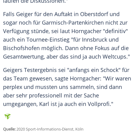
laufen die Diskussionen."
Falls
Geiger
für den Auftakt in
Oberstdorf
und
sogar noch für Garmisch-Partenkirchen nicht zur
Verfügung stünde, sei laut
Horngacher
"definitiv"
auch ein Tournee-Einstieg "für Innsbruck und
Bischofshofen möglich. Dann ohne Fokus auf die
Gesamtwertung, aber das sind ja auch Weltcups."
Geigers
Testergebnis sei "anfangs ein Schock" für
das Team gewesen, sagte
Horngacher
: "Wir waren
perplex und mussten uns sammeln, sind dann
aber sehr professionell mit der Sache
umgegangen,
Karl
ist ja auch ein Vollprofi."
Quelle:
2020 Sport-Informations-Dienst, Köln