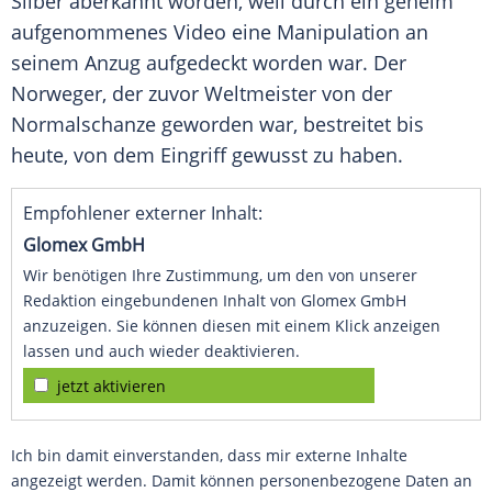
Silber aberkannt worden, weil durch ein geheim
aufgenommenes Video eine Manipulation an
seinem Anzug aufgedeckt worden war. Der
Norweger, der zuvor Weltmeister von der
Normalschanze geworden war, bestreitet bis
heute, von dem Eingriff gewusst zu haben.
Empfohlener externer Inhalt:
Glomex GmbH
Wir benötigen Ihre Zustimmung, um den von unserer
Redaktion eingebundenen Inhalt von Glomex GmbH
anzuzeigen. Sie können diesen mit einem Klick anzeigen
lassen und auch wieder deaktivieren.
jetzt aktivieren
Ich bin damit einverstanden, dass mir externe Inhalte
angezeigt werden. Damit können personenbezogene Daten an