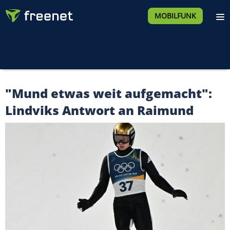
MOBILFUNK
"Mund etwas weit aufgemacht":
Lindviks Antwort an Raimund