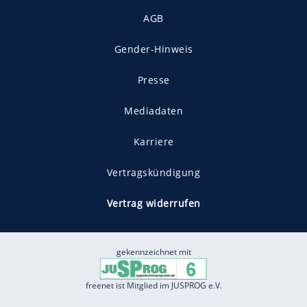
AGB
Gender-Hinweis
Presse
Mediadaten
Karriere
Vertragskündigung
Vertrag widerrufen
gekennzeichnet mit
freenet ist Mitglied im JUSPROG e.V.