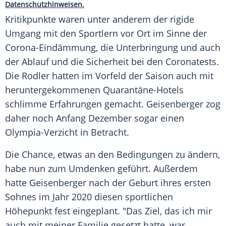
Datenschutzhinweisen.
Kritikpunkte waren unter anderem der rigide
Umgang mit den Sportlern vor Ort im Sinne der
Corona-Eindämmung, die
Unterbringung
und auch
der
Ablauf
und die
Sicherheit
bei den Coronatests.
Die Rodler hatten im Vorfeld der Saison auch mit
heruntergekommenen Quarantäne-Hotels
schlimme Erfahrungen gemacht.
Geisenberger
zog
daher noch Anfang Dezember sogar einen
Olympia-Verzicht in Betracht.
Die Chance, etwas an den Bedingungen zu ändern,
habe nun zum Umdenken geführt. Außerdem
hatte
Geisenberger
nach der
Geburt
ihres ersten
Sohnes im Jahr 2020 diesen sportlichen
Höhepunkt fest eingeplant. "Das Ziel, das ich mir
auch mit meiner
Familie
gesetzt hatte, war