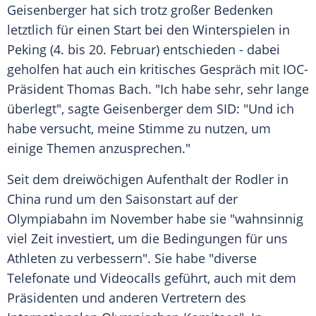
Geisenberger
hat sich trotz großer
Bedenken
letztlich für einen Start bei den
Winterspielen
in
Peking
(4. bis 20. Februar) entschieden - dabei
geholfen hat auch ein kritisches Gespräch mit IOC-
Präsident
Thomas Bach
. "Ich habe sehr, sehr lange
überlegt", sagte
Geisenberger
dem SID: "Und ich
habe versucht, meine Stimme zu nutzen, um
einige Themen anzusprechen."
Seit dem dreiwöchigen
Aufenthalt
der Rodler in
China
rund um den
Saisonstart
auf der
Olympiabahn
im November habe sie "wahnsinnig
viel Zeit investiert, um die Bedingungen für uns
Athleten zu verbessern". Sie habe "diverse
Telefonate und Videocalls geführt, auch mit dem
Präsidenten und anderen Vertretern des