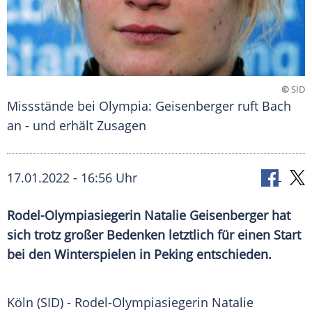
©
SID
Missstände bei Olympia: Geisenberger ruft Bach
an - und erhält Zusagen
17.01.2022 - 16:56 Uhr
Rodel-Olympiasiegerin
Natalie Geisenberger
hat
sich trotz großer Bedenken letztlich für einen Start
bei den
Winterspielen
in
Peking
entschieden.
Köln (SID) - Rodel-Olympiasiegerin
Natalie