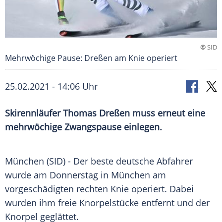
©
SID
Mehrwöchige Pause: Dreßen am Knie operiert
25.02.2021 - 14:06 Uhr
Skirennläufer
Thomas Dreßen
muss erneut eine
mehrwöchige
Zwangspause
einlegen.
München
(SID) - Der beste deutsche Abfahrer
wurde am Donnerstag in
München
am
vorgeschädigten rechten Knie operiert. Dabei
wurden ihm freie Knorpelstücke entfernt und der
Knorpel geglättet.