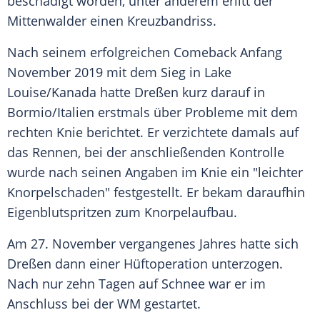
beschädigt worden, unter anderem erlitt der
Mittenwalder einen Kreuzbandriss.
Nach seinem erfolgreichen Comeback Anfang
November 2019 mit dem Sieg in Lake
Louise/Kanada hatte
Dreßen
kurz darauf in
Bormio/Italien erstmals über Probleme mit dem
rechten Knie berichtet. Er verzichtete damals auf
das Rennen, bei der anschließenden Kontrolle
wurde nach seinen Angaben im Knie ein "leichter
Knorpelschaden" festgestellt. Er bekam daraufhin
Eigenblutspritzen zum Knorpelaufbau.
Am 27. November vergangenes Jahres hatte sich
Dreßen
dann einer Hüftoperation unterzogen.
Nach nur zehn Tagen auf Schnee war er im
Anschluss bei der WM gestartet.