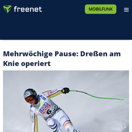
MOBILFUNK
Mehrwöchige Pause: Dreßen am
Knie operiert