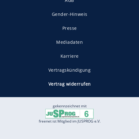
AGB
Gender-Hinweis
Presse
Mediadaten
Karriere
Vertragskündigung
Vertrag widerrufen
gekennzeichnet mit
freenet ist Mitglied im JUSPROG e.V.