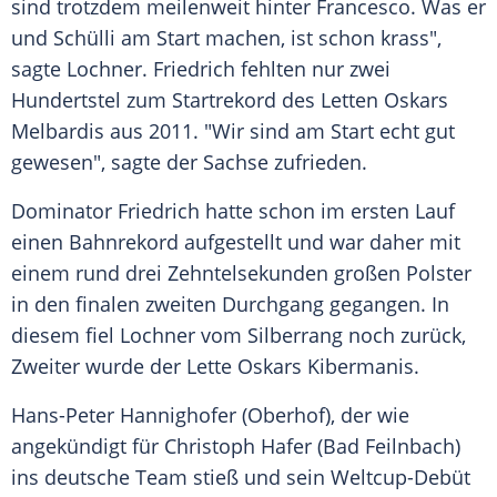
sind trotzdem meilenweit hinter
Francesco
. Was er
und Schülli am Start machen, ist schon krass",
sagte
Lochner
.
Friedrich
fehlten nur zwei
Hundertstel zum Startrekord des Letten Oskars
Melbardis aus 2011. "Wir sind am Start echt gut
gewesen", sagte der Sachse zufrieden.
Dominator
Friedrich
hatte schon im ersten Lauf
einen Bahnrekord aufgestellt und war daher mit
einem rund drei Zehntelsekunden großen Polster
in den finalen zweiten Durchgang gegangen. In
diesem fiel
Lochner
vom Silberrang noch zurück,
Zweiter wurde der Lette Oskars Kibermanis.
Hans-Peter Hannighofer
(Oberhof), der wie
angekündigt für
Christoph Hafer
(Bad Feilnbach)
ins deutsche Team stieß und sein Weltcup-Debüt