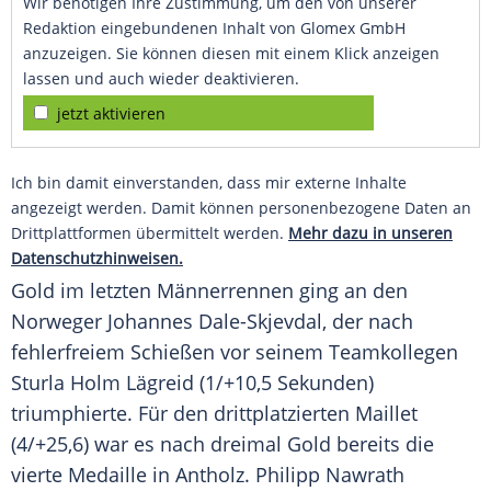
Wir benötigen Ihre Zustimmung, um den von unserer
Redaktion eingebundenen Inhalt von Glomex GmbH
anzuzeigen. Sie können diesen mit einem Klick anzeigen
lassen und auch wieder deaktivieren.
jetzt aktivieren
Ich bin damit einverstanden, dass mir externe Inhalte
angezeigt werden. Damit können personenbezogene Daten an
Drittplattformen übermittelt werden.
Mehr dazu in unseren
Datenschutzhinweisen.
Gold im letzten Männerrennen ging an den
Norweger Johannes Dale-Skjevdal, der nach
fehlerfreiem Schießen vor seinem Teamkollegen
Sturla Holm Lägreid (1/+10,5 Sekunden)
triumphierte. Für den drittplatzierten Maillet
(4/+25,6) war es nach dreimal Gold bereits die
vierte Medaille in Antholz. Philipp Nawrath