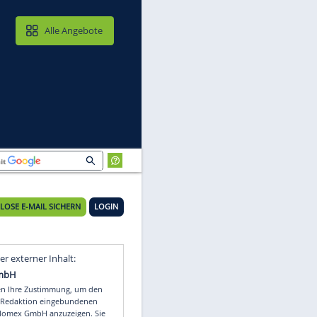
MAIL & CLOUD
Alle Angebote
KOSTENLOSE E-MAIL SICHERN
LOGIN
r
Video
Empfohlener externer Inhalt: