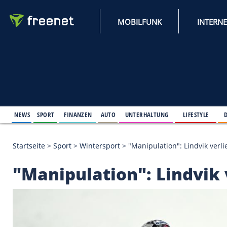
MOBILFUNK
NEWS
SPORT
FINANZEN
AUTO
UNTERHALTUNG
L
Startseite
>
Sport
>
Wintersport
>
"Manipulation": L
"Manipulation": Lind