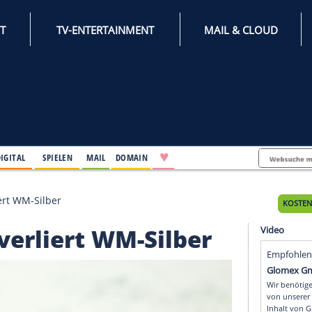
INTERNET
TV-ENTERTAINMENT
♥
IFESTYLE
DIGITAL
SPIELEN
MAIL
DOMAIN
indvik verliert WM-Silber
vik verliert WM-Silbe