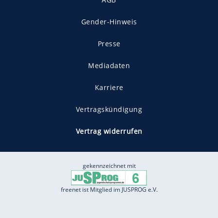
Gender-Hinweis
Presse
Mediadaten
Karriere
Vertragskündigung
Vertrag widerrufen
gekennzeichnet mit
freenet ist Mitglied im JUSPROG e.V.