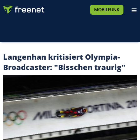
MOBILFUNK
Langenhan kritisiert Olympia-
Broadcaster: "Bisschen traurig"