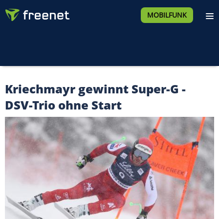
MOBILFUNK
Kriechmayr gewinnt Super-G -
DSV-Trio ohne Start