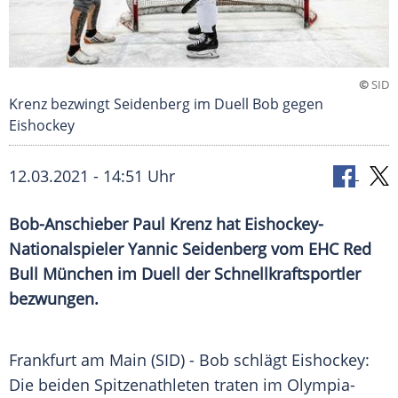
©
SID
Krenz bezwingt Seidenberg im Duell Bob gegen
Eishockey
12.03.2021 - 14:51 Uhr
Bob-Anschieber
Paul Krenz
hat Eishockey-
Nationalspieler
Yannic Seidenberg
vom
EHC Red
Bull München
im Duell der Schnellkraftsportler
bezwungen.
Frankfurt am Main
(SID) - Bob schlägt
Eishockey
:
Die beiden Spitzenathleten traten im Olympia-