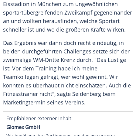
Eisstadion in
München
zum ungewöhnlichen
sportartübergreifenden Zweikampf gegeneinander
an und wollten herausfinden, welche Sportart
schneller ist und wo die größeren Kräfte wirken.
Das Ergebnis war dann doch recht eindeutig, in
beiden durchgeführten Challenges setzte sich der
zweimalige WM-Dritte
Krenz
durch. "Das Lustige
ist: Vor dem Training habe ich meine
Teamkollegen gefragt, wer wohl gewinnt. Wir
konnten es überhaupt nicht einschätzen. Auch die
Fitnesstrainer nicht", sagte
Seidenberg
beim
Marketingtermin seines Vereins.
Empfohlener externer Inhalt:
Glomex GmbH
Wir benötigen Ihre Zustimmung, um den von unserer