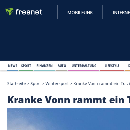
MOBILFUNK
NEWS
SPORT
FINANZEN
AUTO
UNTERHALTUNG
L
Startseite
>
Sport
>
Wintersport
>
Kranke Vonn rammt
Kranke Vonn rammt e