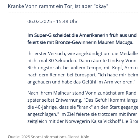
Kranke Vonn rammt ein Tor, ist aber "okay"
06.02.2025 - 15:48 Uhr
Im Super-G scheidet die Amerikanerin frü
feiert sie mit Bronze-Gewinnerin Maure
Ihr erster
Versuch
, wie angekündigt um 
nicht mal 30 Sekunden. Dann räumte
Li
Richtungstor ab, bei vollem
Tempo
, mit 