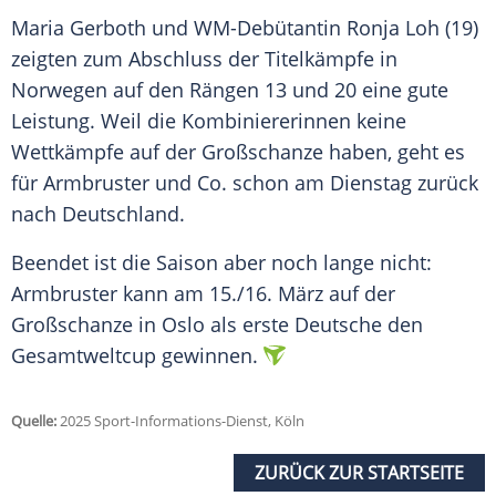
Maria Gerboth und WM-Debütantin Ronja Loh (19)
zeigten zum Abschluss der
Titelkämpfe
in
Norwegen
auf den Rängen 13 und 20 eine gute
Leistung
. Weil die Kombiniererinnen keine
Wettkämpfe
auf der
Großschanze
haben, geht es
für Armbruster und Co. schon am Dienstag zurück
nach
Deutschland
.
Beendet ist die Saison aber noch lange nicht:
Armbruster kann am 15./16.
März
auf der
Großschanze
in Oslo als erste Deutsche den
Gesamtweltcup
gewinnen.
Quelle:
2025 Sport-Informations-Dienst, Köln
ZURÜCK ZUR STARTSEITE