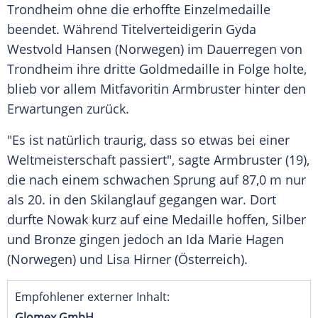
Trondheim
ohne die erhoffte
Einzelmedaille
beendet. Während
Titelverteidigerin
Gyda
Westvold Hansen (
Norwegen
) im
Dauerregen
von
Trondheim
ihre dritte
Goldmedaille
in Folge holte,
blieb vor allem
Mitfavoritin
Armbruster hinter den
Erwartungen
zurück.
"Es ist natürlich traurig, dass so etwas bei einer
Weltmeisterschaft
passiert", sagte Armbruster (19),
die nach einem schwachen Sprung auf 87,0 m nur
als 20. in den
Skilanglauf
gegangen war. Dort
durfte Nowak kurz auf eine Medaille hoffen,
Silber
und Bronze gingen jedoch an Ida Marie Hagen
(
Norwegen
) und Lisa Hirner (
Österreich
).
Empfohlener externer Inhalt:
Glomex GmbH