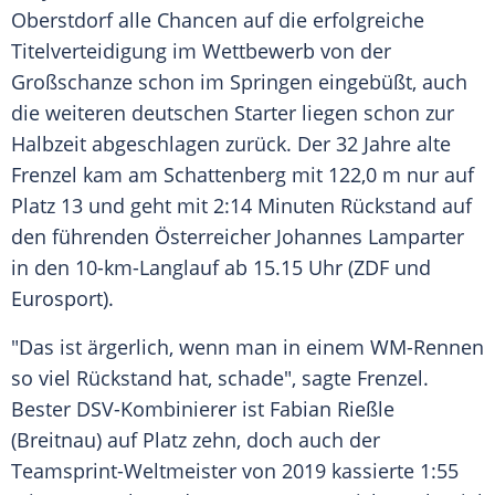
Oberstdorf
alle Chancen auf die erfolgreiche
Titelverteidigung
im Wettbewerb von der
Großschanze schon im Springen eingebüßt, auch
die weiteren deutschen Starter liegen schon zur
Halbzeit abgeschlagen zurück. Der 32 Jahre alte
Frenzel
kam am Schattenberg mit 122,0 m nur auf
Platz 13 und geht mit 2:14 Minuten Rückstand auf
den führenden Österreicher
Johannes Lamparter
in den 10-km-Langlauf ab 15.15 Uhr (
ZDF
und
Eurosport
).
"Das ist ärgerlich, wenn man in einem WM-Rennen
so viel Rückstand hat, schade", sagte
Frenzel
.
Bester DSV-Kombinierer ist
Fabian Rießle
(Breitnau) auf Platz zehn, doch auch der
Teamsprint-Weltmeister von 2019 kassierte 1:55