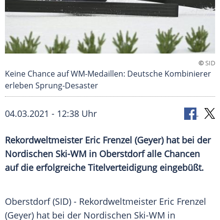
©
SID
Keine Chance auf WM-Medaillen: Deutsche Kombinierer
erleben Sprung-Desaster
04.03.2021 - 12:38 Uhr
Rekordweltmeister
Eric Frenzel
(
Geyer
) hat bei der
Nordischen
Ski-WM
in
Oberstdorf
alle Chancen
auf die erfolgreiche
Titelverteidigung
eingebüßt.
Oberstdorf
(SID) - Rekordweltmeister
Eric Frenzel
(
Geyer
) hat bei der Nordischen
Ski-WM
in