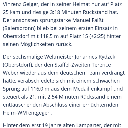
Vinzenz Geiger
, der in seiner Heimat nur auf Platz
25 kam und riesige 3:18 Minuten Rückstand hat.
Der ansonsten sprungstarke
Manuel Faißt
(Baiersbronn) blieb bei seinem ersten Einsatz in
Oberstdorf
mit 118,5 m auf Platz 15 (+2:25) hinter
seinen Möglichkeiten zurück.
Der sechsmalige Weltmeister
Johannes Rydzek
(
Oberstdorf
), der den Staffel-Zweiten Terence
Weber wieder aus dem deutschen Team verdrängt
hatte, verabschiedete sich mit einem schwachen
Sprung auf 116,0 m aus dem Medaillenkampf und
steuert als 21. mit 2:54 Minuten Rückstand einem
enttäuschenden Abschluss einer ernüchternden
Heim-WM entgegen.
Hinter dem erst 19 Jahre alten
Lamparter
, der mit