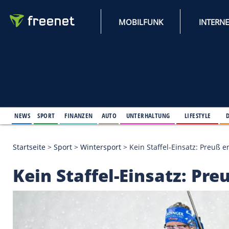
MOBILFUNK
NEWS
SPORT
FINANZEN
AUTO
UNTERHALTUNG
L
Startseite
>
Sport
>
Wintersport
>
Kein Staffel-Eins
Kein Staffel-Einsatz