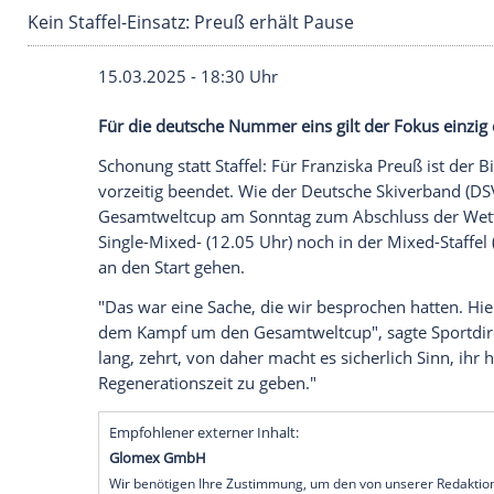
Kein Staffel-Einsatz: Preuß erhält Pause
15.03.2025 - 18:30 Uhr
Für die deutsche Nummer eins gilt der 
Schonung statt Staffel: Für
Franziska Pre
vorzeitig beendet. Wie der Deutsche
Ski
Gesamtweltcup
am
Sonntag
zum Abschlu
Single-Mixed- (12.05 Uhr) noch in der Mi