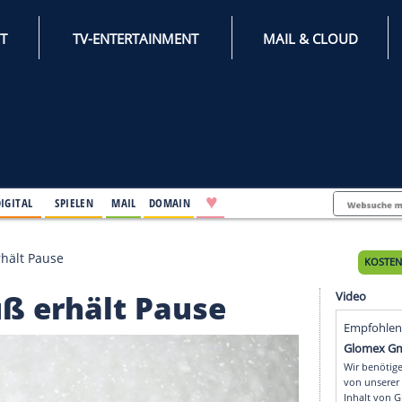
INTERNET
TV-ENTERTAINMENT
♥
IFESTYLE
DIGITAL
SPIELEN
MAIL
DOMAIN
atz: Preuß erhält Pause
: Preuß erhält Pause