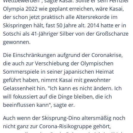
Wettbewerben", sagte
Kasai
. Sollte er sein Fernziel
Olympia
2022 wie geplant erreichen, wäre
Kasai
,
der schon jetzt praktisch alle Altersrekorde im
Skispringen hält, fast 50 Jahre alt. 2014 hatte er in
Sotschi als 41-Jähriger Silber von der Großschanze
gewonnen.
Die Einschränkungen aufgrund der Coronakrise,
die auch zur Verschiebung der Olympischen
Sommerspiele in seiner japanischen Heimat
geführt haben, nimmt
Kasai
mit gewohnter
Gelassenheit hin. "Ich kann es nicht ändern. Ich
will fokussiert auf die Dinge bleiben, die ich
beeinflussen kann", sagte er.
Auch wenn der Skisprung-Dino altersmäßig noch
nicht ganz zur Corona-Risikogruppe gehört,