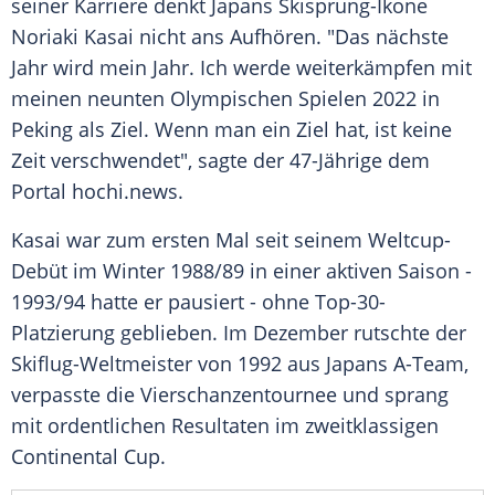
seiner Karriere denkt
Japans
Skisprung-Ikone
Noriaki Kasai
nicht ans Aufhören. "Das nächste
Jahr wird mein Jahr. Ich werde weiterkämpfen mit
meinen neunten
Olympischen Spielen
2022 in
Peking
als Ziel. Wenn man ein Ziel hat, ist keine
Zeit verschwendet", sagte der 47-Jährige dem
Portal hochi.news.
Kasai
war zum ersten Mal seit seinem Weltcup-
Debüt im Winter 1988/89 in einer aktiven Saison -
1993/94 hatte er pausiert - ohne Top-30-
Platzierung geblieben. Im Dezember rutschte der
Skiflug-Weltmeister von 1992 aus
Japans
A-Team,
verpasste die
Vierschanzentournee
und sprang
mit ordentlichen Resultaten im zweitklassigen
Continental
Cup.