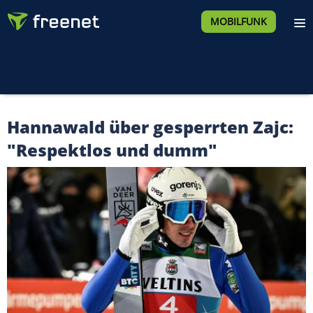
MOBILFUNK
Hannawald über gesperrten Zajc:
"Respektlos und dumm"