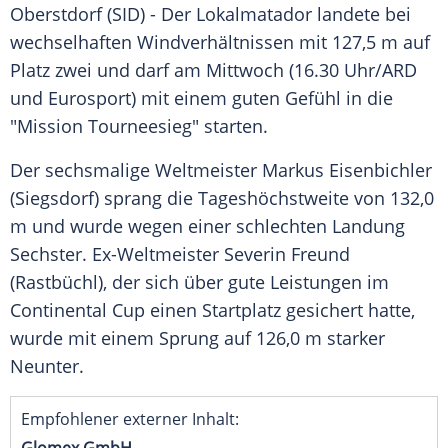
Oberstdorf
(SID) - Der Lokalmatador landete bei
wechselhaften
Windverhältnissen
mit 127,5 m auf
Platz zwei und darf am Mittwoch (16.30 Uhr/
ARD
und
Eurosport
) mit einem guten Gefühl in die
"Mission Tourneesieg" starten.
Der sechsmalige Weltmeister
Markus Eisenbichler
(
Siegsdorf
) sprang die Tageshöchstweite von 132,0
m und wurde wegen einer schlechten Landung
Sechster. Ex-Weltmeister
Severin Freund
(
Rastbüchl
), der sich über gute Leistungen im
Continental
Cup einen Startplatz gesichert hatte,
wurde mit einem Sprung auf 126,0 m starker
Neunter.
Empfohlener externer Inhalt: