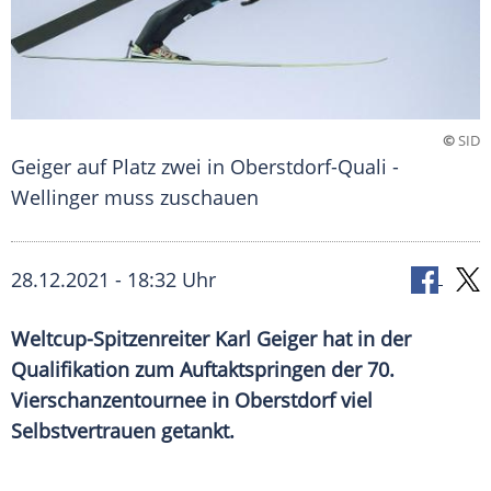
©
SID
Geiger auf Platz zwei in Oberstdorf-Quali -
Wellinger muss zuschauen
28.12.2021 - 18:32 Uhr
Weltcup-Spitzenreiter
Karl Geiger
hat in der
Qualifikation zum
Auftaktspringen
der 70.
Vierschanzentournee
in
Oberstdorf
viel
Selbstvertrauen
getankt.