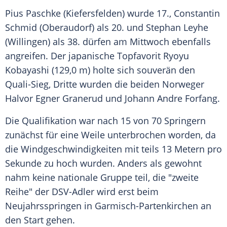
Pius Paschke
(Kiefersfelden) wurde 17.,
Constantin
Schmid
(Oberaudorf) als 20. und
Stephan Leyhe
(Willingen) als 38. dürfen am Mittwoch ebenfalls
angreifen. Der japanische Topfavorit Ryoyu
Kobayashi (129,0 m) holte sich souverän den
Quali-Sieg, Dritte wurden die beiden Norweger
Halvor Egner Granerud und Johann Andre Forfang.
Die Qualifikation war nach 15 von 70 Springern
zunächst für eine Weile unterbrochen worden, da
die Windgeschwindigkeiten mit teils 13 Metern pro
Sekunde zu hoch wurden. Anders als gewohnt
nahm keine nationale Gruppe teil, die "zweite
Reihe" der DSV-Adler wird erst beim
Neujahrsspringen in Garmisch-Partenkirchen an
den Start gehen.