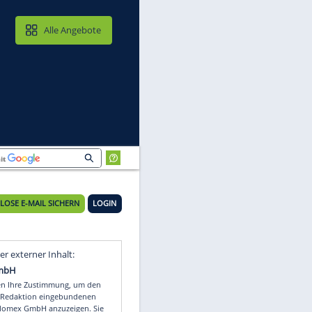
MAIL & CLOUD
Alle Angebote
KOSTENLOSE E-MAIL SICHERN
LOGIN
or
Video
Empfohlener externer Inhalt: