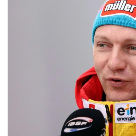
Lochner