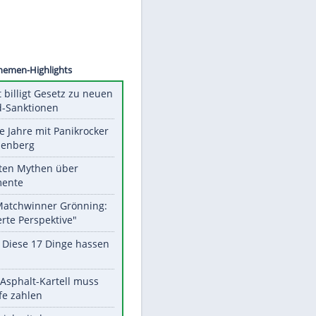
Koepke
Unsere Themen-Highlights
US-Senat billigt Gesetz zu neuen
Russland-Sanktionen
Durch die Jahre mit Panikrocker
Udo Lindenberg