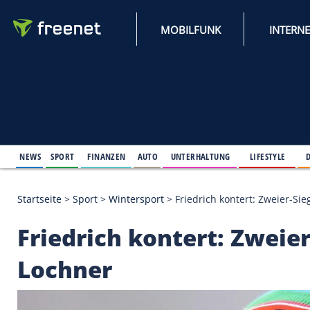
MOBILFUNK
NEWS
SPORT
FINANZEN
AUTO
UNTERHALTUNG
L
Startseite
>
Sport
>
Wintersport
>
Friedrich kontert
Friedrich kontert: Z