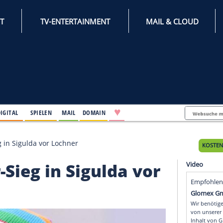
INTERNET
TV-ENTERTAINMENT
♥
IFESTYLE
DIGITAL
SPIELEN
MAIL
DOMAIN
: Zweier-Sieg in Sigulda vor Lochner
weier-Sieg in Sigulda v