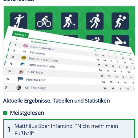
Aktuelle Ergebnisse, Tabellen und Statistiken
Meistgelesen
Matthäus über Infantino: "Nicht mehr mein
Fußball"