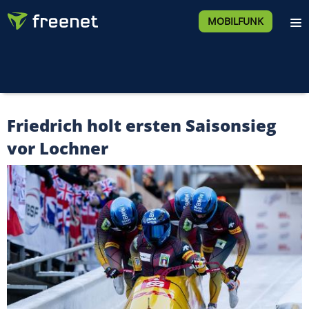
MOBILFUNK
Friedrich holt ersten Saisonsieg
vor Lochner