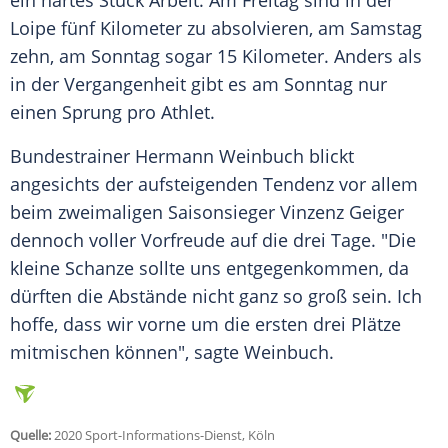
ein hartes Stück Arbeit: Am Freitag sind in der
Loipe fünf Kilometer zu absolvieren, am Samstag
zehn, am Sonntag sogar 15 Kilometer. Anders als
in der Vergangenheit gibt es am Sonntag nur
einen Sprung pro Athlet.
Bundestrainer Hermann Weinbuch blickt
angesichts der aufsteigenden Tendenz vor allem
beim zweimaligen Saisonsieger Vinzenz Geiger
dennoch voller Vorfreude auf die drei Tage. "Die
kleine Schanze sollte uns entgegenkommen, da
dürften die Abstände nicht ganz so groß sein. Ich
hoffe, dass wir vorne um die ersten drei Plätze
mitmischen können", sagte Weinbuch.
Quelle:
2020 Sport-Informations-Dienst, Köln