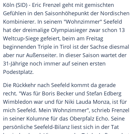
Köln
(SID) -
Eric Frenzel
geht mit gemischten
Gefühlen in den
Saisonhöhepunkt
der Nordischen
Kombinierer. In seinem "Wohnzimmer"
Seefeld
hat der dreimalige Olympiasieger zwar schon 13
Weltcup-Siege gefeiert, beim am Freitag
beginnenden Triple in
Tirol
ist der Sachse diesmal
aber nur Außenseiter. In dieser Saison wartet der
31-Jährige noch immer auf seinen ersten
Podestplatz.
Die Rückkehr nach
Seefeld
kommt da gerade
recht. "Was für
Boris Becker
und
Stefan Edberg
Wimbledon
war und für
Niki Lauda
Monza
, ist für
mich
Seefeld
. Mein Wohnzimmer", schrieb
Frenzel
in seiner Kolumne für das
Oberpfalz
Echo. Seine
persönliche Seefeld-Bilanz liest sich in der Tat