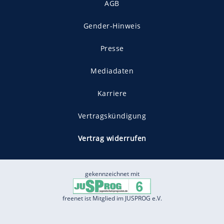
AGB
Gender-Hinweis
Presse
Mediadaten
Karriere
Vertragskündigung
Vertrag widerrufen
gekennzeichnet mit
freenet ist Mitglied im JUSPROG e.V.