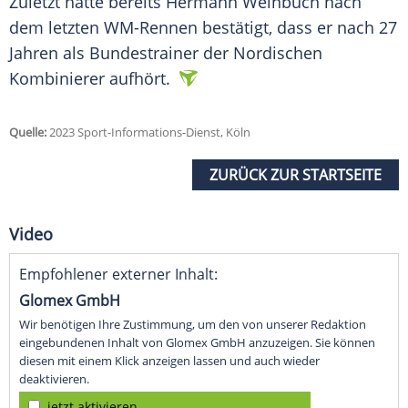
Zuletzt hatte bereits
Hermann Weinbuch
nach
dem letzten WM-Rennen bestätigt, dass er nach 27
Jahren als
Bundestrainer
der Nordischen
Kombinierer
aufhört.
Quelle:
2023 Sport-Informations-Dienst, Köln
ZURÜCK ZUR STARTSEITE
Video
Empfohlener externer Inhalt:
Glomex GmbH
Wir benötigen Ihre Zustimmung, um den von unserer Redaktion
eingebundenen Inhalt von Glomex GmbH anzuzeigen. Sie können
diesen mit einem Klick anzeigen lassen und auch wieder
deaktivieren.
jetzt aktivieren