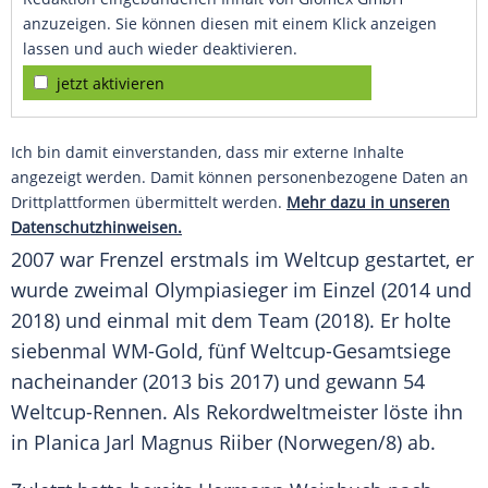
anzuzeigen. Sie können diesen mit einem Klick anzeigen
lassen und auch wieder deaktivieren.
jetzt aktivieren
Ich bin damit einverstanden, dass mir externe Inhalte
angezeigt werden. Damit können personenbezogene Daten an
Drittplattformen übermittelt werden.
Mehr dazu in unseren
Datenschutzhinweisen.
2007 war Frenzel erstmals im
Weltcup
gestartet, er
wurde zweimal
Olympiasieger
im
Einzel
(2014 und
2018) und einmal mit dem Team (2018). Er holte
siebenmal WM-Gold, fünf Weltcup-Gesamtsiege
nacheinander (2013 bis 2017) und gewann 54
Weltcup-Rennen. Als
Rekordweltmeister
löste ihn
in
Planica
Jarl Magnus Riiber
(Norwegen/8) ab.