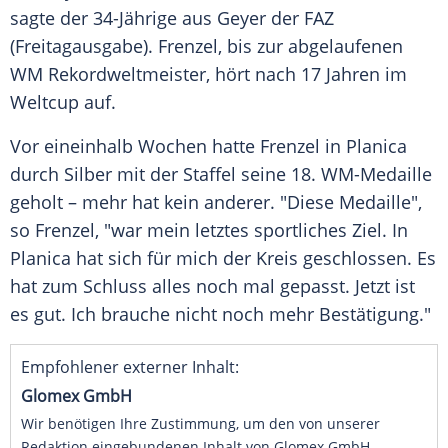
sagte der 34-Jährige aus
Geyer
der
FAZ
(Freitagausgabe). Frenzel, bis zur abgelaufenen
WM
Rekordweltmeister
, hört nach 17 Jahren im
Weltcup
auf.
Vor eineinhalb Wochen hatte Frenzel in
Planica
durch
Silber
mit der Staffel seine 18. WM-Medaille
geholt – mehr hat kein anderer. "Diese Medaille",
so Frenzel, "war mein letztes sportliches Ziel. In
Planica
hat sich für mich der Kreis geschlossen. Es
hat zum Schluss alles noch mal gepasst. Jetzt ist
es gut. Ich brauche nicht noch mehr Bestätigung."
Empfohlener externer Inhalt:
Glomex GmbH
Wir benötigen Ihre Zustimmung, um den von unserer
Redaktion eingebundenen Inhalt von Glomex GmbH