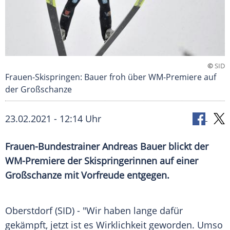
©
SID
Frauen-Skispringen: Bauer froh über WM-Premiere auf
der Großschanze
23.02.2021 - 12:14 Uhr
Frauen-Bundestrainer
Andreas Bauer
blickt der
WM-Premiere der Skispringerinnen auf einer
Großschanze
mit
Vorfreude
entgegen.
Oberstdorf
(SID) - "Wir haben lange dafür
gekämpft, jetzt ist es Wirklichkeit geworden. Umso