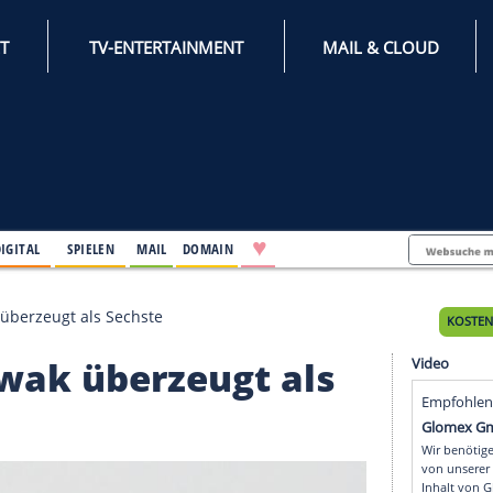
INTERNET
TV-ENTERTAINMENT
♥
IFESTYLE
DIGITAL
SPIELEN
MAIL
DOMAIN
on: Nowak überzeugt als Sechste
: Nowak überzeugt al