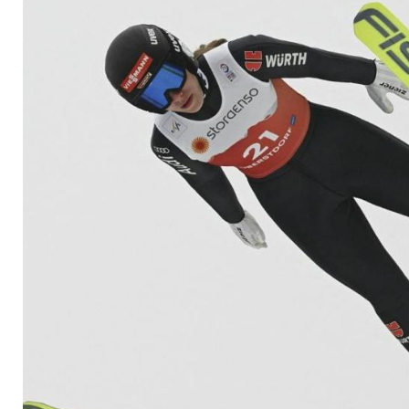
Sechste