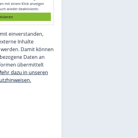
Glomex GmbH
Wir benötigen Ihre Zustimmung, um den
von unserer Redaktion eingebundenen
Inhalt von Glomex GmbH anzuzeigen. Sie
können diesen mit einem Klick anzeigen
lassen und auch wieder deaktivieren.
jetzt aktivieren
Ich bin damit einverstanden,
dass mir externe Inhalte
angezeigt werden. Damit können
personenbezogene Daten an
Drittplattformen übermittelt
werden.
Mehr dazu in unseren
Datenschutzhinweisen.