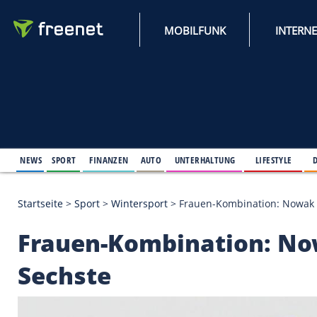
MOBILFUNK
NEWS
SPORT
FINANZEN
AUTO
UNTERHALTUNG
L
Startseite
>
Sport
>
Wintersport
>
Frauen-Kombinati
Frauen-Kombination