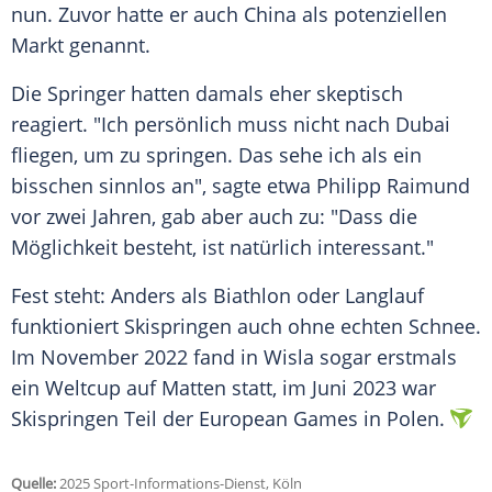
nun. Zuvor hatte er auch
China
als potenziellen
Markt genannt.
Die Springer hatten damals eher skeptisch
reagiert. "Ich persönlich muss nicht nach
Dubai
fliegen, um zu springen. Das sehe ich als ein
bisschen sinnlos an", sagte etwa
Philipp Raimund
vor zwei Jahren, gab aber auch zu: "Dass die
Möglichkeit besteht, ist natürlich interessant."
Fest steht: Anders als
Biathlon
oder
Langlauf
funktioniert
Skispringen
auch ohne echten
Schnee
.
Im
November
2022 fand in
Wisla
sogar erstmals
ein
Weltcup
auf
Matten
statt, im
Juni
2023 war
Skispringen
Teil der European Games in
Polen
.
Quelle:
2025 Sport-Informations-Dienst, Köln