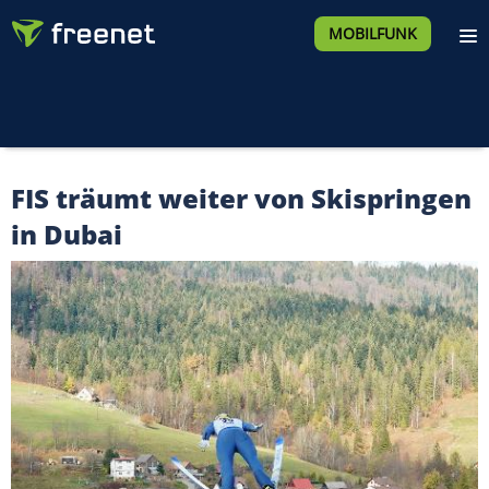
MOBILFUNK
FIS träumt weiter von Skispringen
in Dubai