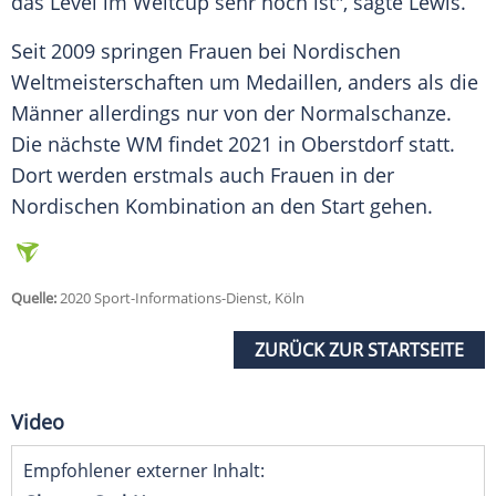
das Level im Weltcup sehr hoch ist", sagte
Lewis
.
Seit 2009 springen Frauen bei Nordischen
Weltmeisterschaften um Medaillen, anders als die
Männer allerdings nur von der Normalschanze.
Die nächste WM findet 2021 in Oberstdorf statt.
Dort werden erstmals auch Frauen in der
Nordischen Kombination an den Start gehen.
Quelle:
2020 Sport-Informations-Dienst, Köln
ZURÜCK ZUR STARTSEITE
Video
Empfohlener externer Inhalt: