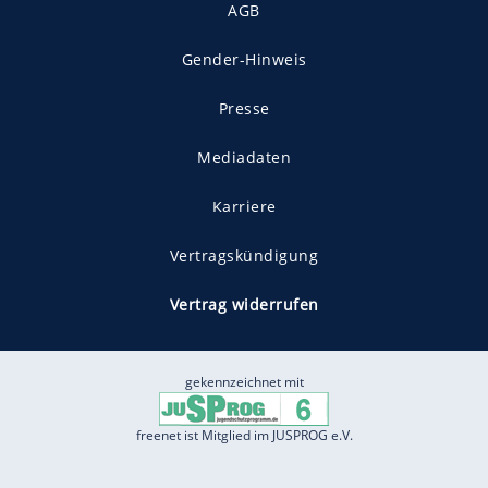
AGB
Gender-Hinweis
Presse
Mediadaten
Karriere
Vertragskündigung
Vertrag widerrufen
gekennzeichnet mit
freenet ist Mitglied im JUSPROG e.V.