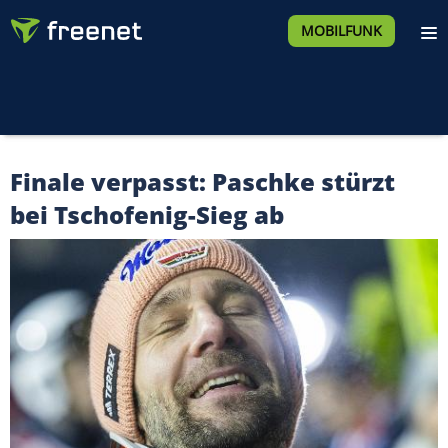
MOBILFUNK
Finale verpasst: Paschke stürzt
bei Tschofenig-Sieg ab