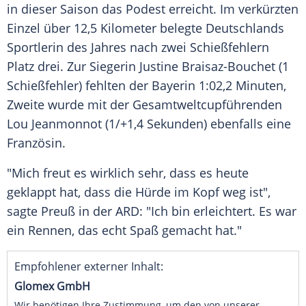
in dieser Saison das Podest erreicht. Im verkürzten
Einzel über 12,5 Kilometer belegte Deutschlands
Sportlerin des Jahres nach zwei Schießfehlern
Platz drei. Zur Siegerin Justine Braisaz-Bouchet (1
Schießfehler) fehlten der Bayerin 1:02,2 Minuten,
Zweite wurde mit der Gesamtweltcupführenden
Lou Jeanmonnot (1/+1,4 Sekunden) ebenfalls eine
Französin.
"Mich freut es wirklich sehr, dass es heute
geklappt hat, dass die Hürde im Kopf weg ist",
sagte Preuß in der ARD: "Ich bin erleichtert. Es war
ein Rennen, das echt Spaß gemacht hat."
Empfohlener externer Inhalt:
Glomex GmbH
Wir benötigen Ihre Zustimmung, um den von unserer