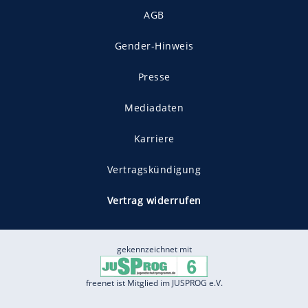
AGB
Gender-Hinweis
Presse
Mediadaten
Karriere
Vertragskündigung
Vertrag widerrufen
gekennzeichnet mit
freenet ist Mitglied im JUSPROG e.V.