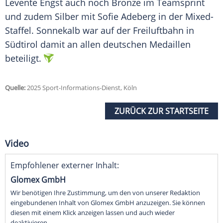
Levente Engst auch noch
Bronze
im
Teamsprint
und zudem
Silber
mit Sofie Adeberg in der Mixed-
Staffel. Sonnekalb war auf der Freiluftbahn in
Südtirol
damit an allen deutschen
Medaillen
beteiligt.
Quelle:
2025 Sport-Informations-Dienst, Köln
ZURÜCK ZUR STARTSEITE
Video
Empfohlener externer Inhalt:
Glomex GmbH
Wir benötigen Ihre Zustimmung, um den von unserer Redaktion
eingebundenen Inhalt von Glomex GmbH anzuzeigen. Sie können
diesen mit einem Klick anzeigen lassen und auch wieder
deaktivieren.