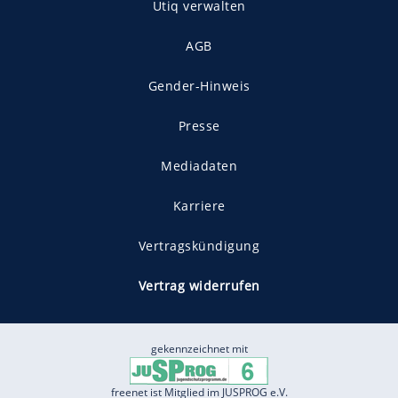
Utiq verwalten
AGB
Gender-Hinweis
Presse
Mediadaten
Karriere
Vertragskündigung
Vertrag widerrufen
gekennzeichnet mit
freenet ist Mitglied im JUSPROG e.V.