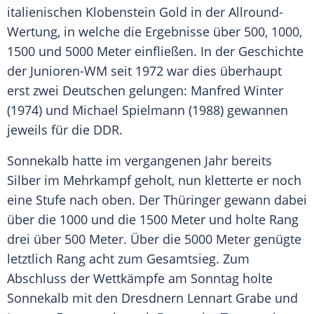
italienischen Klobenstein
Gold
in der Allround-
Wertung, in welche die
Ergebnisse
über 500, 1000,
1500 und 5000
Meter
einfließen. In der
Geschichte
der Junioren-WM seit 1972 war dies überhaupt
erst zwei Deutschen gelungen: Manfred
Winter
(1974) und Michael Spielmann (1988) gewannen
jeweils für die
DDR
.
Sonnekalb hatte im vergangenen Jahr bereits
Silber
im
Mehrkampf
geholt, nun kletterte er noch
eine Stufe nach oben. Der Thüringer gewann dabei
über die 1000 und die 1500
Meter
und holte Rang
drei über 500
Meter
. Über die 5000
Meter
genügte
letztlich Rang acht zum
Gesamtsieg
. Zum
Abschluss der
Wettkämpfe
am
Sonntag
holte
Sonnekalb mit den Dresdnern Lennart
Grabe
und